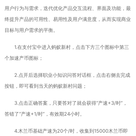
用户行为与需求，迭代优化产品交互流程、界面及功能，最
终提升产品的可用性、易用性及用户满意度，从而实现商业
目标与用户需求的平衡。
1.在支付宝中进入蚂蚁新村，点击下方三个图标中第三
个加速产币图标；
2.点开后选择职业小知识问答对话框，点击右侧去完成
按钮，即可看到当天的蚂蚁新村问题；
3.点击正确答案，只要答对了就会获得“产速+3/时”，
答错了“产速+1/时”，有效期24小时。
4.木兰币基础产速为20个/时，收集到15000木兰币即