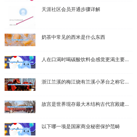
天涯社区会员开通步骤详解
奶茶中常见的西米是什么东西
人在口渴时喝碳酸饮料会感觉更渴主要是因为
浙江兰溪的梅江烧有兰溪小茅台之称它是什么类型的酒
故宫是世界现存最大木结构古代宫殿建筑群吗
以下哪一项是国家商业秘密保护范畴