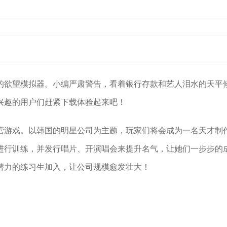
的欲望模拟器。小编严肃警告，看着银行存款和艺人泪水的天平
兴趣的用户们赶紧下载体验起来吧！
营游戏。以韩国的明星公司为主题，玩家们将会成为一名天才制
进行训练，并发行唱片、开演唱会来提升名气，让她们一步步的
潜力的练习生加入，让公司规模愈发壮大！