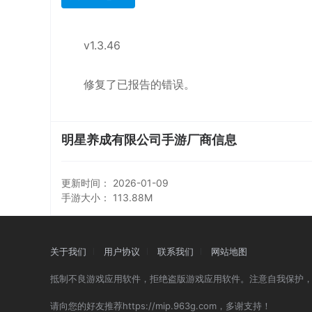
v1.3.46
修复了已报告的错误。
明星养成有限公司手游厂商信息
更新时间：
2026-01-09
手游大小： 113.88M
关于我们
用户协议
联系我们
网站地图
抵制不良游戏应用软件，拒绝盗版游戏应用软件。注意自我保护
请向您的好友推荐https://mip.963g.com，多谢支持！